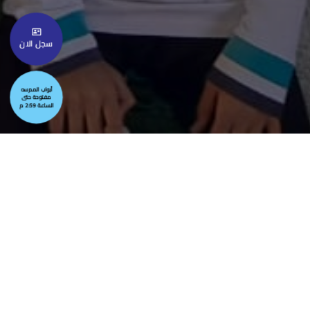
سجل الان
أبواب المدرسه
مفتوحة حتى
الساعة 2:59 م
مبارة ودية واجواء حماسية
مدرسة الأكاديمية بقسميها: الابتدائي والمتوسط تقوم بزيارة نظيرتها
مدرسة أهلية البيان بحي النعيم، وجرت بين المدرستين مباراة ودية في
أجواء حماسية، وانتصرت مدرسة الأكاديمية في كلا المباراتين على النحو
التالي: الأكاديمية القسم المتوسط فازت بنتيجة 4 - 3 الأكاديمية
القسم الابتدائي فازت بنتيجة 9 - 5